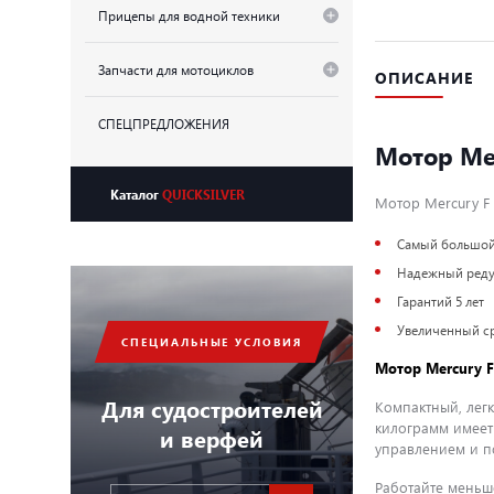
Прицепы для водной техники
Запчасти для мотоциклов
ОПИСАНИЕ
СПЕЦПРЕДЛОЖЕНИЯ
Мотор Mer
Каталог
QUICKSILVER
Мотор Mercury F 
Самый большой 
Надежный редук
Гарантий 5 лет
Увеличенный с
СПЕЦИАЛЬНЫЕ УСЛОВИЯ
Мотор Mercury F
Для судостроителей
Компактный, легк
килограмм имеет
и верфей
управлением и 
Работайте меньше