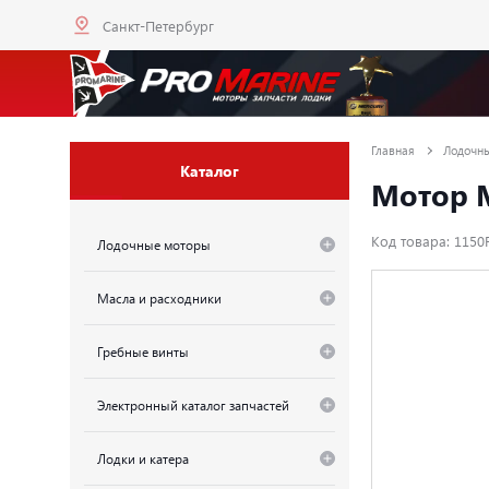
Санкт-Петербург
Главная
Лодочн
Каталог
Мотор M
Код товара: 1150
Лодочные моторы
Масла и расходники
Гребные винты
Электронный каталог запчастей
Лодки и катера