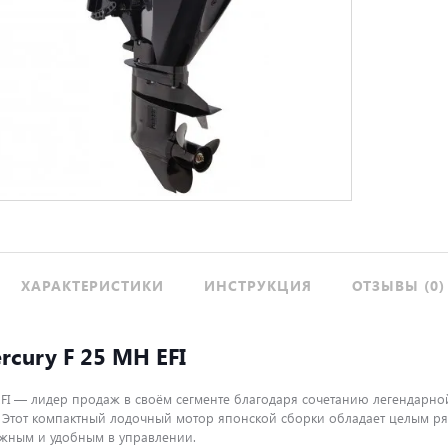
ХАРАКТЕРИСТИКИ
ИНСТРУКЦИЯ
ОТЗЫВЫ (0)
cury F 25 MH EFI
EFI — лидер продаж в своём сегменте благодаря сочетанию легендар
. Этот компактный лодочный мотор японской сборки обладает целым р
жным и удобным в управлении.