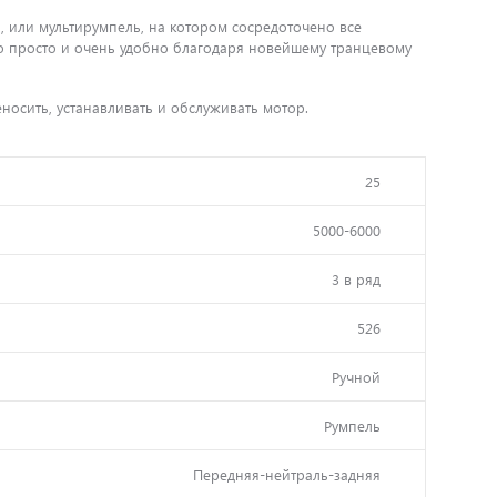
 или мультирумпель, на котором сосредоточено все
о просто и очень удобно благодаря новейшему транцевому
носить, устанавливать и обслуживать мотор.
25
5000-6000
3 в ряд
526
Ручной
Румпель
Передняя-нейтраль-задняя