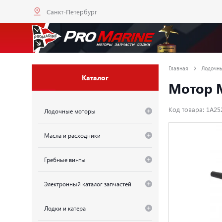
Санкт-Петербург
Главная
Лодочн
Каталог
Мотор M
Код товара: 1A25
Лодочные моторы
Масла и расходники
Гребные винты
Электронный каталог запчастей
Лодки и катера