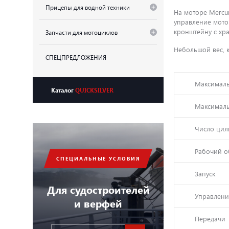
Прицепы для водной техники
На моторе Mercu
управление мото
кронштейну с хр
Запчасти для мотоциклов
Небольшой вес, 
СПЕЦПРЕДЛОЖЕНИЯ
Максималь
Каталог
QUICKSILVER
Максимал
Число цил
Рабочий об
СПЕЦИАЛЬНЫЕ УСЛОВИЯ
Запуск
Для судостроителей
Управлени
и верфей
Передачи