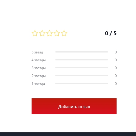
0
/ 5
5 звезд
0
4 звезды
0
3 звезды
0
2 звезды
0
1 звезда
0
Добавить отзыв