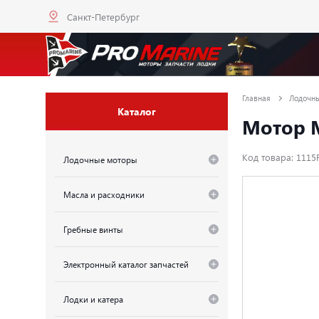
Санкт-Петербург
Главная
Лодочн
Каталог
Мотор M
Код товара: 1115
Лодочные моторы
Масла и расходники
Гребные винты
Электронный каталог запчастей
Лодки и катера