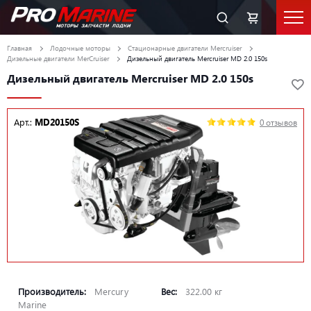
Главная
Лодочные моторы
Стационарные двигатели Mercruiser
Дизельные двигатели MerCruiser
Дизельный двигатель Mercruiser MD 2.0 150s
Дизельный двигатель Mercruiser MD 2.0 150s
Арт.:
MD20150S
0 отзывов
Производитель:
Mercury
Вес:
322.00 кг
Marine