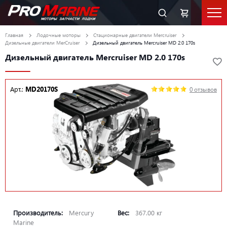
Главная
Лодочные моторы
Стационарные двигатели Mercruiser
Дизельные двигатели MerCruiser
Дизельный двигатель Mercruiser MD 2.0 170s
Дизельный двигатель Mercruiser MD 2.0 170s
Арт.:
MD20170S
0 отзывов
Производитель:
Mercury
Вес:
367.00 кг
Marine