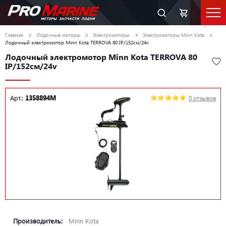
Главная
Лодочные моторы
Электромоторы
Электромоторы Minn Kota
Лодочный электромотор Minn Kota TERROVA 80 IP/152см/24v
Лодочный электромотор Minn Kota TERROVA 80
IP/152см/24v
Арт.:
1358894M
0 отзывов
Производитель:
Minn Kota