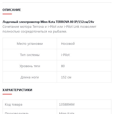
ОПИСАНИЕ
Лодочный электромотор Minn Kota TERROVA 80 IP/152см/24v
Сочетание мотора Terrova и i-Pilot или i-Pilot Link позволяет
полностью сосредоточиться на рыбалке.
Место установки
Носовой
Тип системы
i-Pilot
Уровень тяги
80
Длина ноги
152 см
ХАРАКТЕРИСТИКИ
Код товара
1358894M
Производитель
Minn Kota