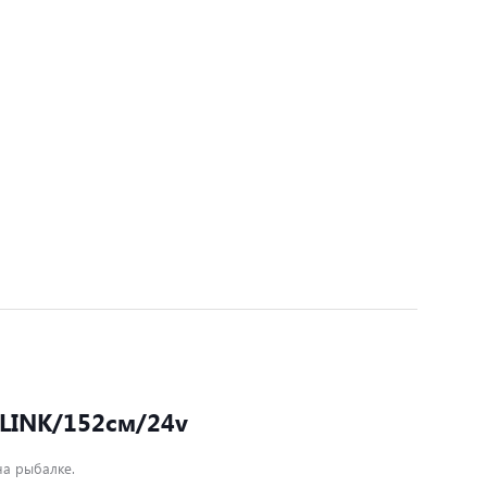
 LINK/152см/24v
на рыбалке.