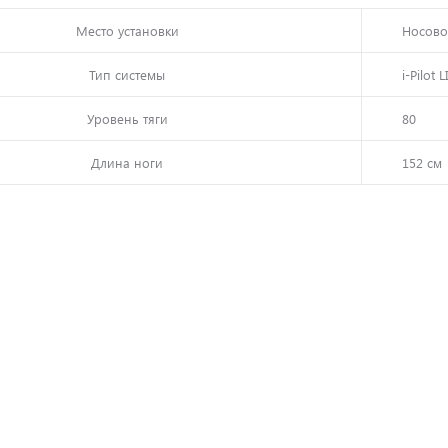
Место установки
Носов
Тип системы
i-Pilot 
Уровень тяги
80
Длина ноги
152 см