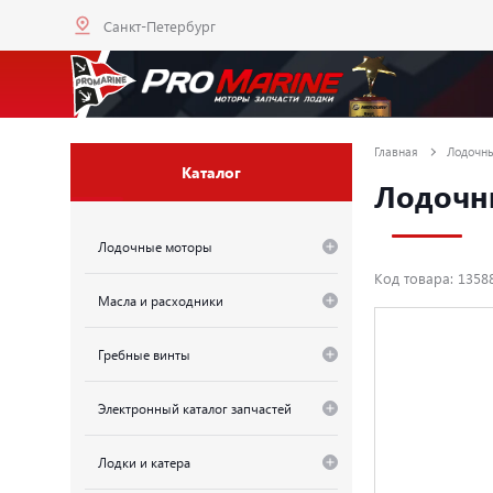
Санкт-Петербург
Главная
Лодочн
Каталог
Лодочны
Лодочные моторы
Код товара: 135
Масла и расходники
Гребные винты
Электронный каталог запчастей
Лодки и катера