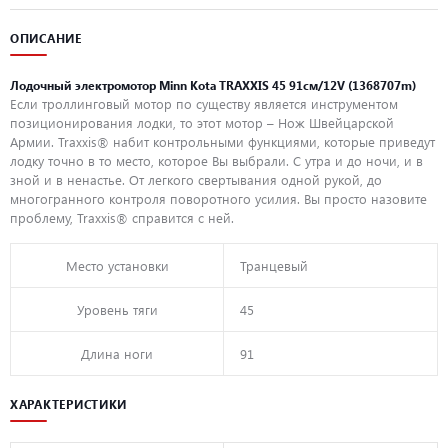
ОПИСАНИЕ
Лодочный электромотор Minn Kota TRAXXIS 45 91см/12V (1368707m)
Если троллинговый мотор по существу является инструментом
позиционирования лодки, то этот мотор – Нож Швейцарской
Армии. Traxxis® набит контрольными функциями, которые приведут
лодку точно в то место, которое Вы выбрали. С утра и до ночи, и в
зной и в ненастье. От легкого свертывания одной рукой, до
многогранного контроля поворотного усилия. Вы просто назовите
проблему, Traxxis® справится с ней.
Место установки
Транцевый
Уровень тяги
45
Длина ноги
91
ХАРАКТЕРИСТИКИ