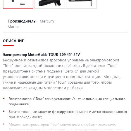
Производитель:
Mercury
Marine
ОПИСАНИЕ
Электромотор MotorGuide TOUR-109 45" 24V
Бесшумное и отзывчивое тросовое управление электромоторов
"Tour" оценит каждый поклонник рыбалки . В двигателях "Tour"
предусмотрена система подъема "Zero-G" для легкой
установки двигателя и интуитивно понятные функции. Мощные,
тихие и надежные двигатели "Tour" созданы для того, чтобы
наслаждаться каждым мгновением рыбалки.
Электромоторы"Tour" легко установить/снять с помощью специального
подъёмника;
Запатентованные защелки фиксируются на месте и легко отщелкиваются
при необходимости;
Модели электромоторов "Tour" совместимы с любыми эхолотами.
Благодаря встроенному оборудованию, легко настроить гидролокатор.