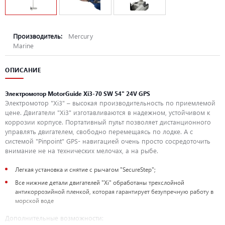
Производитель:
Mercury
Marine
ОПИСАНИЕ
Электромотор MotorGuide Xi3-70 SW 54" 24V GPS
Электромотор "Xi3" – высокая производительность по приемлемой
цене. Двигатели "Xi3" изготавливаются в надежном, устойчивом к
коррозии корпусе. Портативный пульт позволяет дистанционного
управлять двигателем, свободно перемещаясь по лодке. А с
системой "Pinpoint" GPS- навигацией очень просто сосредоточить
внимание не на технических мелочах, а на рыбе.
Легкая установка и снятие с рычагом "SecureStep";
Все нижние детали двигателей "Xi" обработаны трехслойной
антикоррозийной пленкой, которая гарантирует безупречную работу в
морской воде
Дополнительные возможности: