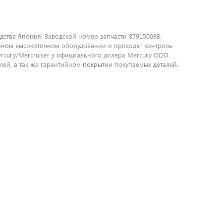
дства Япония. Заводской номер запчасти 879150088.
енном высокоточном оборудовании и проходят контроль
ercury/Mercruiser у официального дилера Mercury ООО
ей, а так же гарантийном покрытии покупаемых деталей.