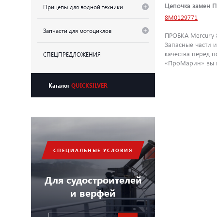
Цепочка замен П
Прицепы для водной техники
8M0129771
Запчасти для мотоциклов
ПРОБКА Mercury 8
Запасные части 
качества перед 
СПЕЦПРЕДЛОЖЕНИЯ
«ПроМарин» вы м
Каталог
QUICKSILVER
СПЕЦИАЛЬНЫЕ УСЛОВИЯ
Для судостроителей
и верфей