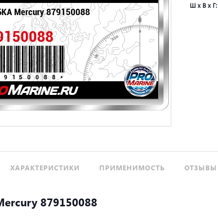
Ш х В х Г
ХАРАКТЕРИСТИКИ
ПРИМЕНИМОСТЬ
ОТЗЫВЫ 
ercury 879150088