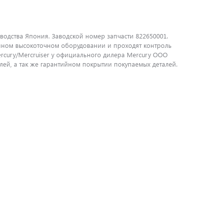
водства Япония. Заводской номер запчасти 822650001.
енном высокоточном оборудовании и проходят контроль
ercury/Mercruiser у официального дилера Mercury ООО
ей, а так же гарантийном покрытии покупаемых деталей.