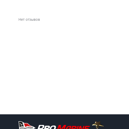
Нет отзывов