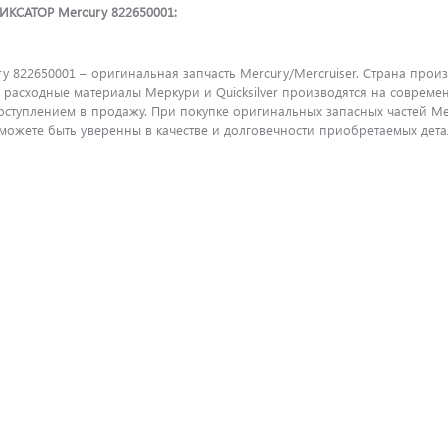
ИКСАТОР Mercury 822650001:
 822650001 – оригинальная запчасть Mercury/Mercruiser. Страна произ
и расходные материалы Меркури и Quicksilver производятся на соврем
поступлением в продажу. При покупке оригинальных запасных частей M
ожете быть уверенны в качестве и долговечности приобретаемых детал