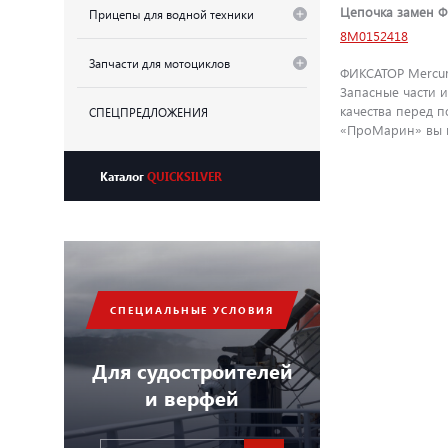
Цепочка замен Ф
Прицепы для водной техники
8M0152418
Запчасти для мотоциклов
ФИКСАТОР Mercury
Запасные части 
качества перед 
СПЕЦПРЕДЛОЖЕНИЯ
«ПроМарин» вы м
Каталог
QUICKSILVER
СПЕЦИАЛЬНЫЕ УСЛОВИЯ
Для судостроителей
и верфей