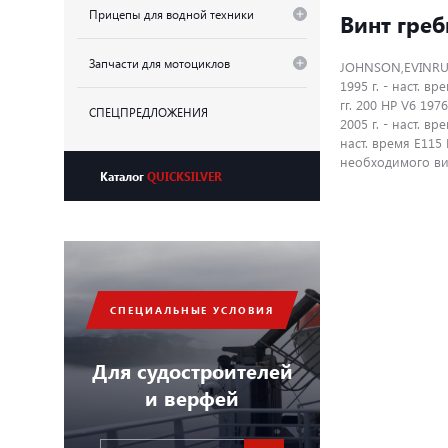
Прицепы для водной техники
Винт греб
Запчасти для мотоциклов
JOHNSON,EVINRUDE 
1995 г. - наст. в
гг. 200 HP V6 1976
СПЕЦПРЕДЛОЖЕНИЯ
2005 г. - наст. вр
наст. время E115 
необходимого ви
Каталог
QUICKSILVER
СПЕЦИАЛЬНЫЕ УСЛОВИЯ
Для судостроителей
и верфей