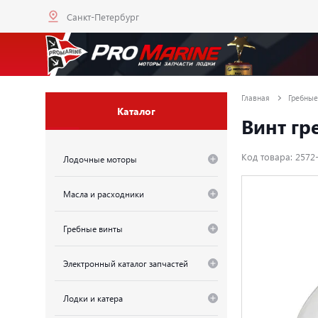
Санкт-Петербург
Главная
Гребные
Каталог
Винт гр
Код товара: 2572
Лодочные моторы
Масла и расходники
Гребные винты
Электронный каталог запчастей
Лодки и катера