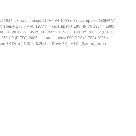
1984 г. - наст. время 115HP V4 1995 г. - наст. время 130HP V4
ст. время 175 HP V6 1977 г. - наст. время 185 HP V6 1984 - 1985
00 HP V8 1986 - 95 гг. 3.6 Liter V8 1986 - 1987 гг. 200 HP (E-TEC)
 250 HP (E-TEC) 2005 г. - наст. время E90 DPX (E-TEC) 2006 г. -
non SX Drive) 3.0L ~ 8.2L/Sea Drive 2.0L ~4.0L Для подбора