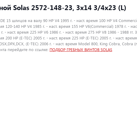
ной Solas 2572-148-23, 3x14 3/4x23 (L)
15 шлицов на валу 90 HP V4 1995 г. - наст. время 100 HP V4 Commercial 
ремя 120-140 HP V4 1985 г. - наст. время 155 HP V6(Commercial) 1978 г. - на
 г. - наст. время 225 HP V6 1986 г. - наст. время 275 HP V8 1986 - 1988 гг. 3
емя 200 HP (E-TEC) 2005 г. - наст. время 225 HP (E-TEC) 2005 г. - наст. время
DSX,DPX,DCX, (E-TEC) 2006 г. - наст. время Model 800, King Cobra, Cobra (
нта перейдите по ссылке:
ПОДБОР ГРЕБНЫХ ВИНТОВ SOLAS