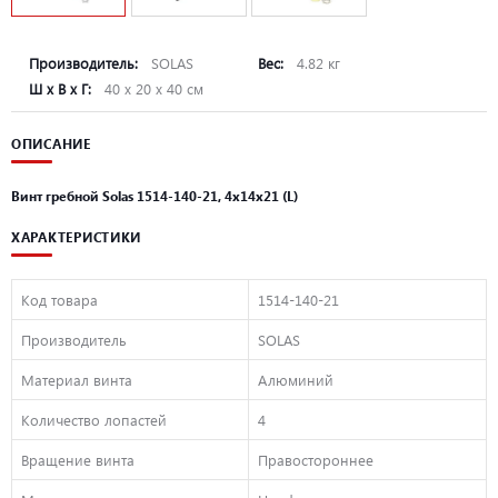
Производитель:
SOLAS
Вес:
4.82 кг
Ш х В х Г:
40 х 20 х 40 см
ОПИСАНИЕ
Винт гребной Solas 1514-140-21, 4x14x21 (L)
ХАРАКТЕРИСТИКИ
Код товара
1514-140-21
Производитель
SOLAS
Материал винта
Алюминий
Количество лопастей
4
Вращение винта
Правостороннее