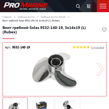
Главная
Гребные винты
Гребные винты SOLAS
Винт гребной Solas 9532-140-19, 3x14x19 (L) (Rubex)
Винт гребной Solas 9532-140-19, 3x14x19 (L)
(Rubex)
Арт.:
9532-140-19
0 отзывов