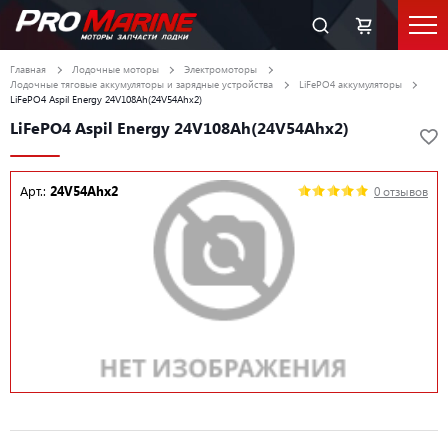
Главная
Лодочные моторы
Электромоторы
Лодочные тяговые аккумуляторы и зарядные устройства
LiFePO4 аккумуляторы
LiFePO4 Aspil Energy 24V108Ah(24V54Ahx2)
LiFePO4 Aspil Energy 24V108Ah(24V54Ahx2)
Арт.:
24V54Ahx2
0 отзывов