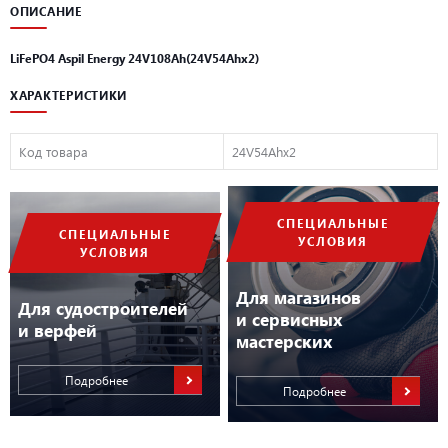
ОПИСАНИЕ
LiFePO4 Aspil Energy 24V108Ah(24V54Ahx2)
ХАРАКТЕРИСТИКИ
Код товара
24V54Ahx2
СПЕЦИАЛЬНЫЕ
СПЕЦИАЛЬНЫЕ
УСЛОВИЯ
УСЛОВИЯ
Для магазинов
Для судостроителей
и сервисных
и верфей
мастерских
Подробнее
Подробнее