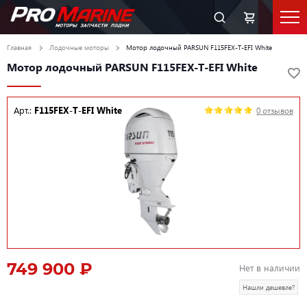
Главная
Лодочные моторы
Мотор лодочный PARSUN F115FEX-T-EFI White
Мотор лодочный PARSUN F115FEX-T-EFI White
Арт.:
F115FEX-T-EFI White
0 отзывов
749 900 ₽
Нет в наличии
Нашли дешевле?