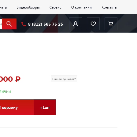
лата
Видеообзоры
Сервис
О компании
Контакты
8 (812) 565 75 25
000 ₽
Нашли дешевле?
аличии
В корзину
+1шт