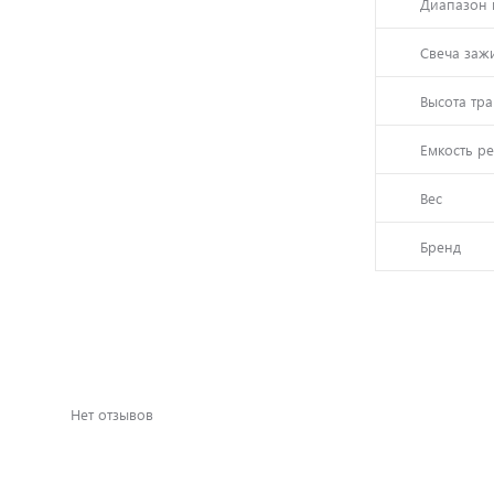
Диапазон 
Свеча заж
Высота тр
Емкость р
Вес
Бренд
Нет отзывов