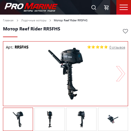
Главная
Лодочные моторы
Мотор Reef Rider RR5FHS
Мотор Reef Rider RR5FHS
Арт.:
RR5FHS
0 отзывов