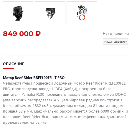
849 000 ₽
Нет в наличии
Нашли дешевле?
ОПИСАНИЕ
Мотор Reef Rider RREF100FEL-T PRO
Четырёхтактный подвесной лодочный мотор Reef Rider RREF100FEL-T
PRO, производства завода HIDEA (Хайди), построен на базе
двигателя Yamaha F130 последнего поколения с технологией DOHC
(два верхних распредвала). 4-х цилиндровая рядная конструкция
блока объемом 1832 см3 с диаметром цилиндра 81 мм. и с ходом
поршня 88,9 мм. максимально раскручивается более 6000 об/мин. и
позволяет Reef Rider быть одним из самых эффективных двигателей,
предлагаемых на рынке.