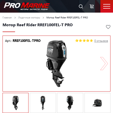
Главная
Лодочные моторы
Мотор Reef Rider RREF100FEL-T PRO
Мотор Reef Rider RREF100FEL-T PRO
Арт.:
RREF100FEL-TPRO
0 отзывов