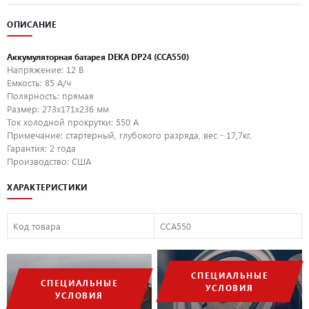
ОПИСАНИЕ
Аккумуляторная батарея DEKA DP24 (CCA550)
Напряжение: 12 В
Емкость: 85 А/ч
Полярность: прямая
Размер: 273x171x236 мм
Ток холодной прокрутки: 550 А
Примечание: стартерный, глубокого разряда, вес - 17,7кг.
Гарантия: 2 года
Производство: США
ХАРАКТЕРИСТИКИ
Код товара
CCA550
СПЕЦИАЛЬНЫЕ
СПЕЦИАЛЬНЫЕ
УСЛОВИЯ
УСЛОВИЯ