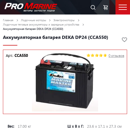
Главная
Лодочные моторы
Электромоторы
Лодочные тяговые аккумуляторы и зарядные устройства
Аккумуляторная батарея DEKA DP24 (CCA550)
Аккумуляторная батарея DEKA DP24 (CCA550)
Арт.:
CCA550
0 отзывов
Вес:
17.00 кг
Ш х В х Г:
23.6 х 17.1 х 27.3 см