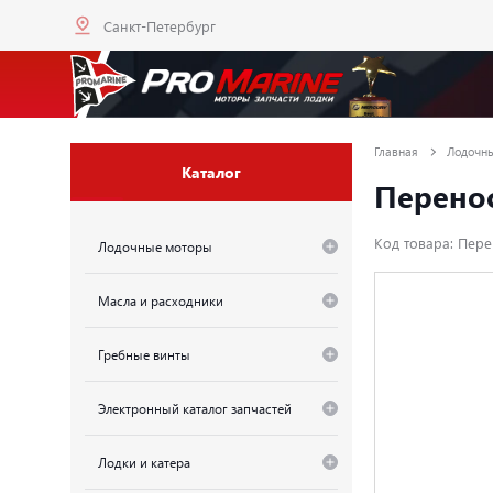
Санкт-Петербург
Главная
Лодочн
Каталог
Перенос
Код товара: Пере
Лодочные моторы
Масла и расходники
Гребные винты
Электронный каталог запчастей
Лодки и катера