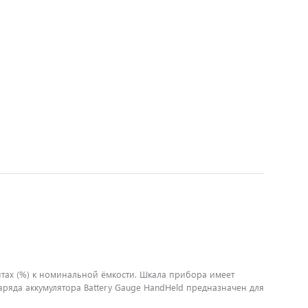
нтах (%) к номинальной ёмкости. Шкала прибора имеет
заряда аккумулятора Battery Gauge HandHeld предназначен для