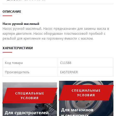
ОПИСАНИЕ
Насос ручной масляный
Насос ручной масляный. Насос предназначен для замены масла в
картере двигателя. Насос оборудован пластмассовой пробкой с
резьбой для крепления на горловину ёмкости с маслом.
ХАРАКТЕРИСТИКИ
Код товара
C11588
Производитель
EASTERNER
СПЕЦИАЛЬНЫЕ
СПЕЦИАЛЬНЫЕ
УСЛОВИЯ
УСЛОВИЯ
Для магазинов
Для судостроителей
и сервисных