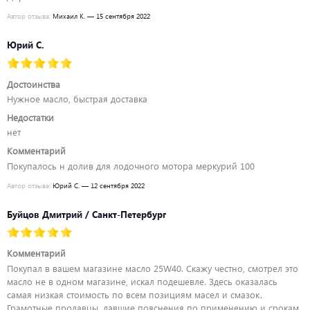
Автор отзыва:
Михаил К. — 15 сентября 2022
Юрий С.
Достоинства
Нужное масло, быстрая доставка
Недостатки
нет
Комментарий
Покупалось н долив для лодочного мотора меркурий 100
Автор отзыва:
Юрий С. — 12 сентября 2022
Буйцов Дмитрий / Санкт-Петербург
Комментарий
Покупал в вашем магазине масло 25W40. Скажу честно, смотрел это
масло не в одном магазине, искал подешевле. Здесь оказалась
самая низкая стоимость по всем позициям масел и смазок.
Грамотные продавцы, давшие пояснения по применению и срокам