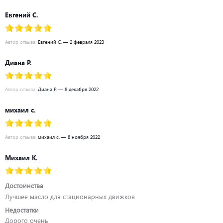
Евгений С.
Автор отзыва:
Евгений С. — 2 февраля 2023
Диана Р.
Автор отзыва:
Диана Р. — 8 декабря 2022
михаил с.
Автор отзыва:
михаил с. — 8 ноября 2022
Михаил К.
Достоинства
Лучшее масло для стационарных движков
Недостатки
Дорого очень