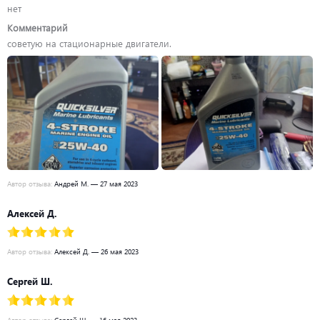
нет
Комментарий
советую на стационарные двигатели.
Автор отзыва:
Андрей М. — 27 мая 2023
Алексей Д.
Автор отзыва:
Алексей Д. — 26 мая 2023
Сергей Ш.
Автор отзыва:
Сергей Ш. — 16 мая 2023