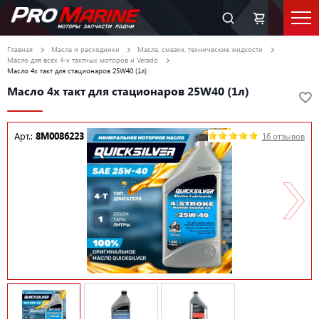
Главная
Масла и расходники
Масла, смазки, технические жидкости
Масло для всех 4-х тактных моторов и Verado
Масло 4х такт для стационаров 25W40 (1л)
Масло 4х такт для стационаров 25W40 (1л)
Арт.:
8M0086223
16 отзывов