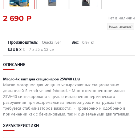
2 690 ₽
Нет в наличии
Нашли дешевле?
Производитель:
Quicksilver
Вес:
0.97 кг
Ш х В х Г:
7 х 25 х 12 см
ОПИСАНИЕ
Масло 4х такт для стационаров 25W40 (1л)
Масло моторное для мощных четырехтактных стационарных
двигателей Sterndrive and Inboard. - Многокомпонентное масло
25W-40 синтезировано с целью исключения термического
разрушения при экстремальных температурах и нагрузках (не
требуется стабилизаторов вязкости). - Проверено и одобрено в
применении как с бензиновыми, так и с дизельными двигателями.
ХАРАКТЕРИСТИКИ