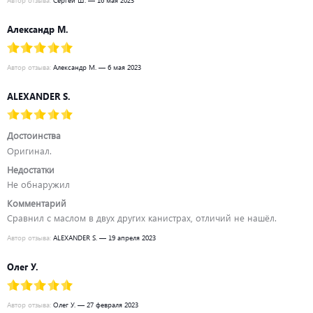
Александр М.
Автор отзыва:
Александр М. — 6 мая 2023
ALEXANDER S.
Достоинства
Оригинал.
Недостатки
Не обнаружил
Комментарий
Сравнил с маслом в двух других канистрах, отличий не нашёл.
Автор отзыва:
ALEXANDER S. — 19 апреля 2023
Олег У.
Автор отзыва:
Олег У. — 27 февраля 2023