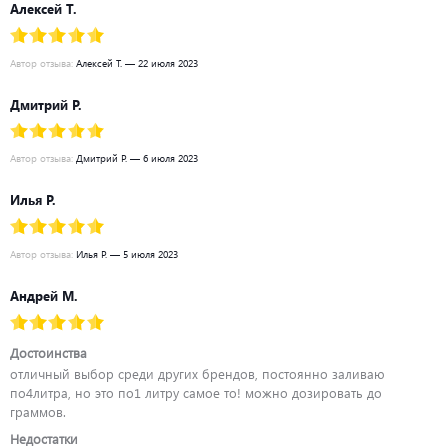
Алексей Т.
Автор отзыва:
Алексей Т. — 22 июля 2023
Дмитрий Р.
Автор отзыва:
Дмитрий Р. — 6 июля 2023
Илья Р.
Автор отзыва:
Илья Р. — 5 июля 2023
Андрей М.
Достоинства
отличный выбор среди других брендов, постоянно заливаю
по4литра, но это по1 литру самое то! можно дозировать до
граммов.
Недостатки