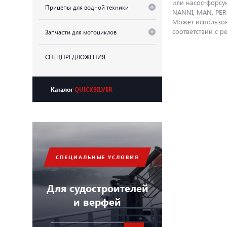
или насос-форсу
Прицепы для водной техники
NANNI, MAN, PER
Может использова
соответствии с 
Запчасти для мотоциклов
СПЕЦПРЕДЛОЖЕНИЯ
Каталог
QUICKSILVER
СПЕЦИАЛЬНЫЕ УСЛОВИЯ
Для судостроителей
и верфей