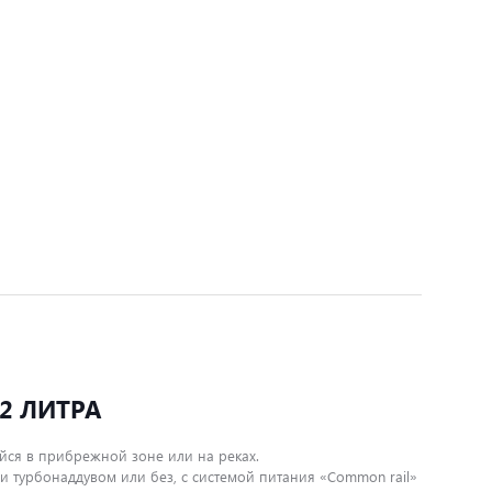
 2 ЛИТРА
ейся в прибрежной зоне или на реках.
и турбонаддувом или без, с системой питания «Common rail»