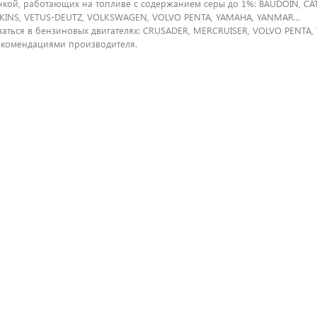
нкой, работающих на топливе с содержанием серы до 1%: BAUDOIN, CA
KINS, VETUS-DEUTZ, VOLKSWAGEN, VOLVO PENTA, YAMAHA, YANMAR...
ться в бензиновых двигателях: CRUSADER, MERCRUISER, VOLVO PENTA, Y
рекомендациями производителя.