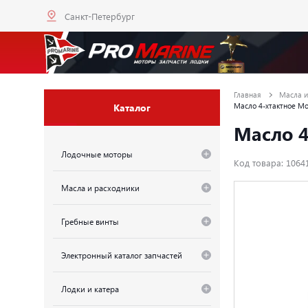
Санкт-Петербург
Главная
Масла и
Каталог
Масло 4-хтактное M
Масло 4
Лодочные моторы
Код товара: 1064
Масла и расходники
Гребные винты
Электронный каталог запчастей
Лодки и катера