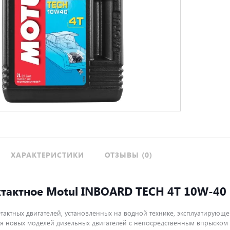
ХАРАКТЕРИСТИКИ
ОТЗЫВЫ (0)
хтактное Motul INBOARD TECH 4T 10W-40
-тактных двигателей, установленных на водной технике, эксплуатирующ
ля новых моделей дизельных двигателей с непосредственным впрыском 