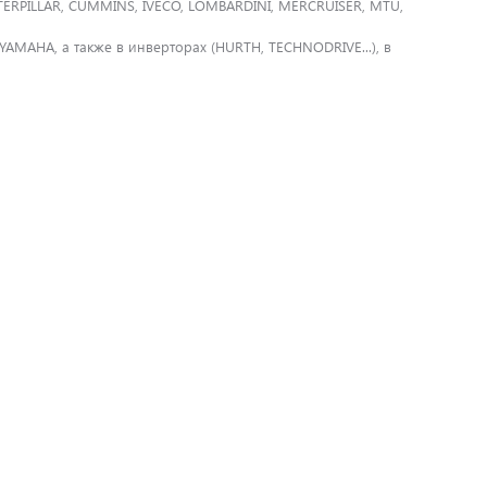
TERPILLAR, CUMMINS, IVECO, LOMBARDINI, MERCRUISER, MTU,
AMAHA, а также в инверторах (HURTH, TECHNODRIVE...), в