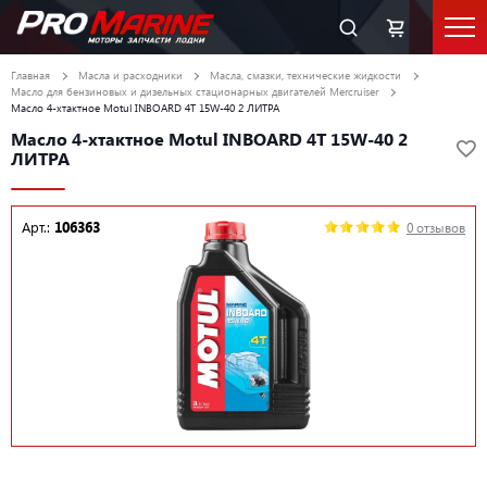
Главная
Масла и расходники
Масла, смазки, технические жидкости
Масло для бензиновых и дизельных стационарных двигателей Mercruiser
Масло 4-хтактное Motul INBOARD 4T 15W-40 2 ЛИТРА
Масло 4-хтактное Motul INBOARD 4T 15W-40 2
ЛИТРА
Арт.:
106363
0 отзывов