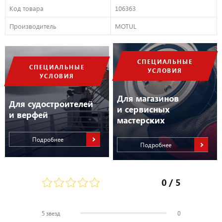
Код товара
106363
Производитель
MOTUL
СПЕЦИАЛЬНЫЕ
СПЕЦИАЛЬНЫЕ
УСЛОВИЯ
УСЛОВИЯ
Для магазинов
Для судостроителей
и сервисных
и верфей
мастерских
Подробнее
Подробнее
0
/ 5
5 звезд
0