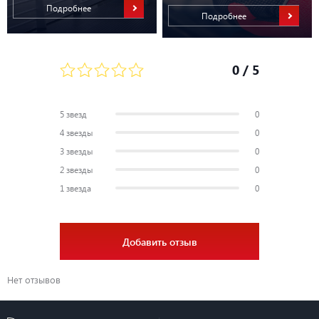
Подробнее
Подробнее
0
/ 5
5 звезд
0
4 звезды
0
3 звезды
0
2 звезды
0
1 звезда
0
Добавить отзыв
Нет отзывов