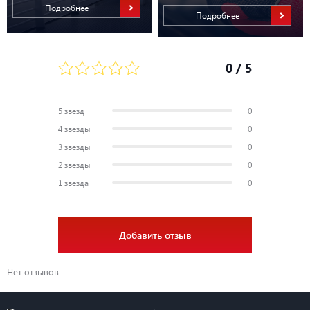
Подробнее
Подробнее
0
/ 5
5 звезд
0
4 звезды
0
3 звезды
0
2 звезды
0
1 звезда
0
Добавить отзыв
Нет отзывов