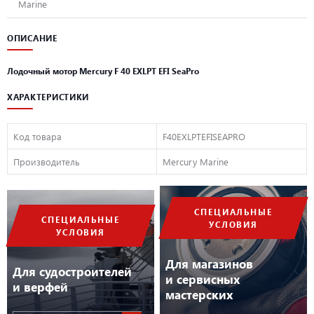
Marine
ОПИСАНИЕ
Лодочный мотор Mercury F 40 EXLPT EFI SeaPro
ХАРАКТЕРИСТИКИ
Код товара
F40EXLPTEFISEAPRO
Производитель
Mercury Marine
СПЕЦИАЛЬНЫЕ
СПЕЦИАЛЬНЫЕ
УСЛОВИЯ
УСЛОВИЯ
Для магазинов
Для судостроителей
и сервисных
и верфей
мастерских