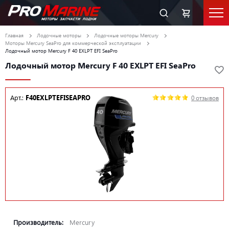
Главная
Лодочные моторы
Лодочные моторы Mercury
Моторы Mercury SeaPro для коммерческой эксплуатации
Лодочный мотор Mercury F 40 EXLPT EFI SeaPro
Лодочный мотор Mercury F 40 EXLPT EFI SeaPro
Арт.:
F40EXLPTEFISEAPRO
0 отзывов
Производитель:
Mercury