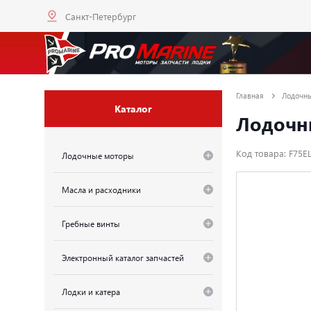
Санкт-Петербург
Главная
Лодочн
Каталог
Лодочны
Код товара: F75
Лодочные моторы
Масла и расходники
Гребные винты
Электронный каталог запчастей
Лодки и катера