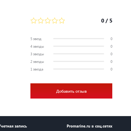
0
/ 5
5 звезд
0
4 звезды
0
3 звезды
0
2 звезды
0
1 звезда
0
Добавить отзыв
Учетная запись
Promarine.ru в соц.сетях