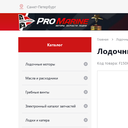
Санкт-Петербург
Главная
Лодочн
Каталог
Лодочны
Код товара: F15
Лодочные моторы
Масла и расходники
Гребные винты
Электронный каталог запчастей
Лодки и катера