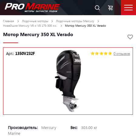
Главная
Лодочные моторы
Лодочные моторы Mercury
Новейшие Mercury V6 и V8 175-300 л.с.
Мотор Mercury 350 XL Verado
Мотор Mercury 350 XL Verado
Арт.:
1350V232F
0 отзывов
Производитель:
Mercury
Вес:
303.00 кг
Marine