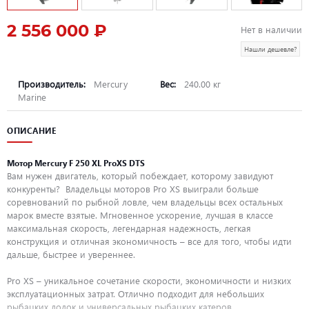
2 556 000 ₽
Нет в наличии
Нашли дешевле?
Производитель:
Mercury
Вес:
240.00 кг
Marine
ОПИСАНИЕ
Мотор Mercury F 250 XL ProXS DTS
Вам нужен двигатель, который побеждает, которому завидуют
конкуренты? Владельцы моторов Pro XS выиграли больше
соревнований по рыбной ловле, чем владельцы всех остальных
марок вместе взятые. Мгновенное ускорение, лучшая в классе
максимальная скорость, легендарная надежность, легкая
конструкция и отличная экономичность – все для того, чтобы идти
дальше, быстрее и увереннее.
Pro XS – уникальное сочетание скорости, экономичности и низких
эксплуатационных затрат. Отлично подходит для небольших
рыбацких лодок и универсальных рыбацких катеров.