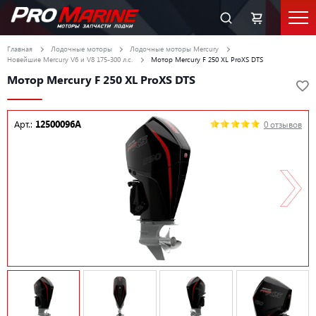
Главная
Лодочные моторы
Лодочные моторы Mercury
Новейшие Mercury V6 и V8 175-300 л.с.
Мотор Mercury F 250 XL ProXS DTS
Мотор Mercury F 250 XL ProXS DTS
Арт.:
12500096A
0 отзывов