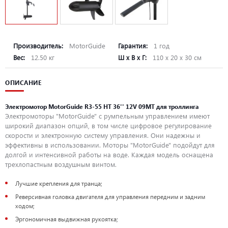
Производитель:
MotorGuide
Гарантия:
1 год
Вес:
12.50 кг
Ш х В х Г:
110 х 20 х 30 см
ОПИСАНИЕ
Электромотор MotorGuide R3-55 HT 36'' 12V 09MT для троллинга
Электромоторы "MotorGuide" с румпельным управлением имеют
широкий диапазон опций, в том числе цифровое регулирование
скорости и электронную систему управления. Они надежны и
эффективны в использовании. Моторы "MotorGuide" подойдут для
долгой и интенсивной работы на воде. Каждая модель оснащена
трехлопастным воздушным винтом.
Лучшие крепления для транца;
Реверсивная головка двигателя для управления передним и задним
ходом;
Эргономичная выдвижная рукоятка;