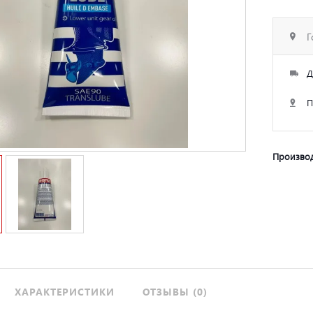
Г
Д
П
Производ
ХАРАКТЕРИСТИКИ
ОТЗЫВЫ (0)