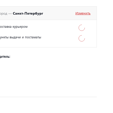
ород —
Санкт-Петербург
Изменить
оставка курьером
ункты выдачи и постаматы
итель: