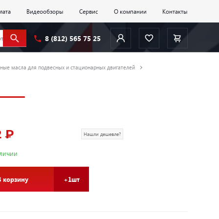
лата
Видеообзоры
Сервис
О компании
Контакты
8 (812) 565 75 25
ные масла для подвесных и стационарных двигателей
2 ₽
Нашли дешевле?
аличии
В корзину
+1шт