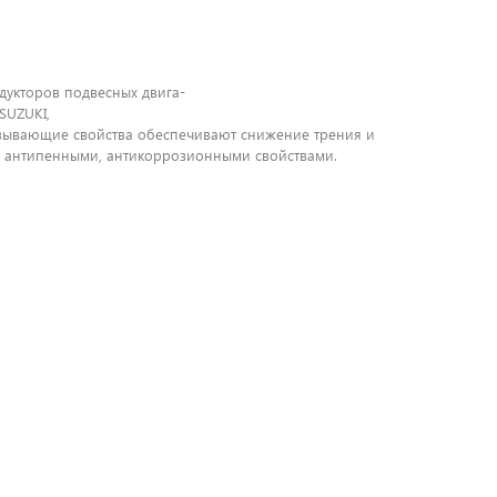
дукторов подвесных двига-
SUZUKI,
азывающие свойства обеспечивают снижение трения и
, антипенными, антикоррозионными свойствами.