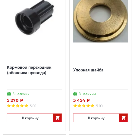
Кормовой переходник
Упорная шайба
(оболочка привода)
В наличии
В наличии
5 270 ₽
5 454 ₽
5.00
5.00
В корзину
В корзину