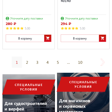
40140
Уточните дату поставки
Уточните дату поставки
280 ₽
294 ₽
5.00
5.00
В корзину
В корзину
1
2
3
4
5
…
10
СПЕЦИАЛЬНЫЕ
СПЕЦИАЛЬНЫЕ
УСЛОВИЯ
УСЛОВИЯ
Для магазинов
Для судостроителей
и сервисных
и верфей
мастерских