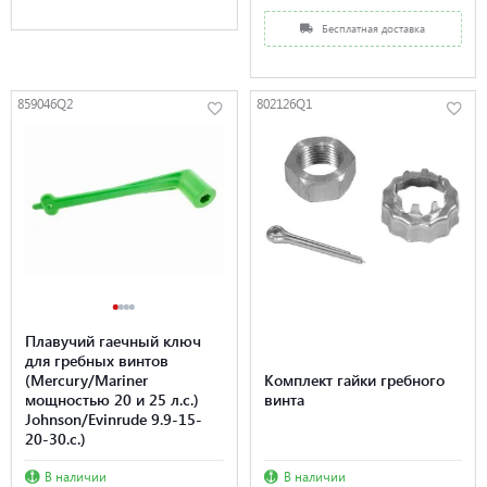
Бесплатная доставка
859046Q2
802126Q1
Плавучий гаечный ключ
для гребных винтов
(Mercury/Mariner
Комплект гайки гребного
мощностью 20 и 25 л.с.)
винта
Johnson/Evinrude 9.9-15-
20-30.с.)
В наличии
В наличии