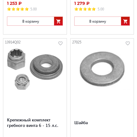
1 253 ₽
1 279 ₽
5.00
5.00
В корзину
В корзину
13914Q02
27025
Крепежный комплект
Шайба
гребного винта 6 - 15 л.с.