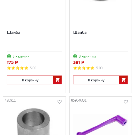
Шайба
Шайба
В наличии
В наличии
175 ₽
381 ₽
5.00
5.00
В корзину
В корзину
420911
859046Q1