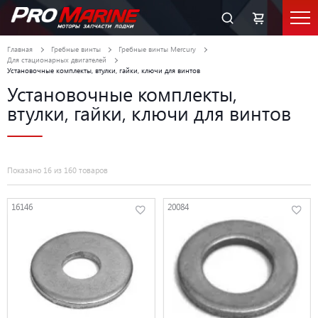
Главная
Гребные винты
Гребные винты Mercury
Для стационарных двигателей
Установочные комплекты, втулки, гайки, ключи для винтов
Установочные комплекты,
втулки, гайки, ключи для винтов
Показано 16 из 160 товаров
16146
20084