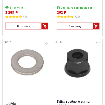
В наличии
Уточните дату поставки
2 289 ₽
262 ₽
5.00
5.00
В корзину
В корзину
887972
40140
Гайка гребного винта
Шайба