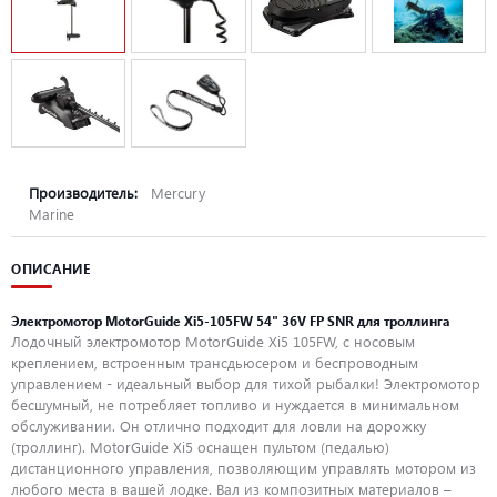
Производитель:
Mercury
Marine
ОПИСАНИЕ
Электромотор MotorGuide Xi5-105FW 54" 36V FP SNR для троллинга
Лодочный электромотор MotorGuide Xi5 105FW, с носовым
креплением, встроенным трансдьюсером и беспроводным
управлением - идеальный выбор для тихой рыбалки! Электромотор
бесшумный, не потребляет топливо и нуждается в минимальном
обслуживании. Он отлично подходит для ловли на дорожку
(троллинг). MotorGuide Xi5 оснащен пультом (педалью)
дистанционного управления, позволяющим управлять мотором из
любого места в вашей лодке. Вал из композитных материалов –