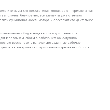
реле и клеммы для подключения контактов от переключателя
и выполнены безупречно, все элементы узла отвечают
вить функциональность мотора и обеспечит его длительное
изготовителем общую надежность и долговечность.
т к поломкам, сбоям в работе. В таких ситуациях
лностью восстановить изначально заданные рабочие
, демонтаж завершается откручиванием крепежных болтов.