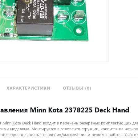
ХАРАКТЕРИСТИКИ
ОТЗЫВЫ (0)
авления Minn Kota 2378225 Deck Hand
я Minn Kota Deck Hand входит в перечень резервных комплектующих дл
гими моделями. Монтируется в голове конструкции, крепится на четыр
т последовательность включения/выключения и режимы работы. Узел о