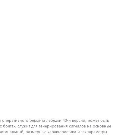
я оперативного ремонта лебедки 40-й версии, может быть
ех болтах, служит для генерирования сигналов на основные
ригинальный, размерные характеристики и техпараметры