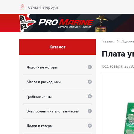
Санкт-Петербург
Главная
Лодочн
Каталог
Плата у
Код товара: 2378
Лодочные моторы
Масла и расходники
Гребные винты
Электронный каталог запчастей
Лодки и катера