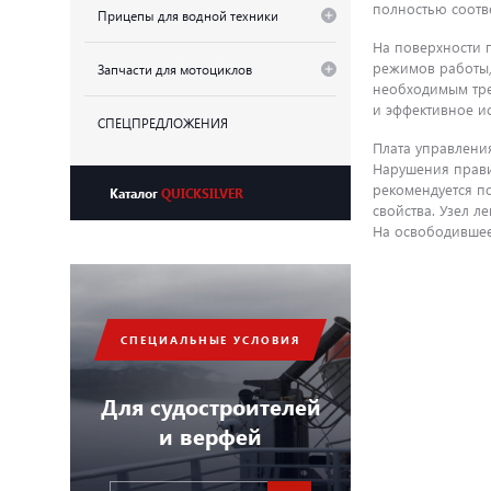
полностью соотве
Прицепы для водной техники
На поверхности 
режимов работы, 
Запчасти для мотоциклов
необходимым тре
и эффективное и
СПЕЦПРЕДЛОЖЕНИЯ
Плата управлени
Нарушения прави
рекомендуется п
Каталог
QUICKSILVER
свойства. Узел 
На освободившее
СПЕЦИАЛЬНЫЕ УСЛОВИЯ
Для судостроителей
и верфей