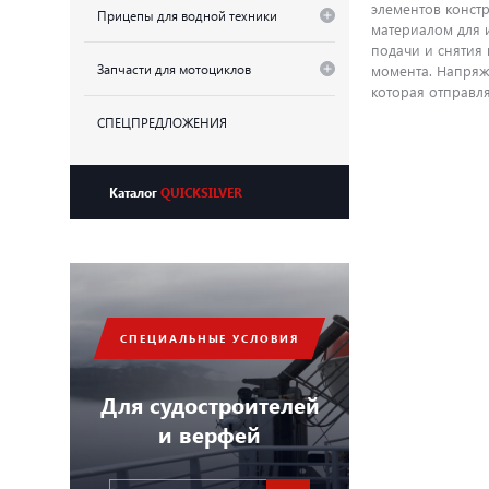
элементов конст
Прицепы для водной техники
материалом для 
подачи и снятия
Запчасти для мотоциклов
момента. Напряж
которая отправля
СПЕЦПРЕДЛОЖЕНИЯ
Каталог
QUICKSILVER
СПЕЦИАЛЬНЫЕ УСЛОВИЯ
Для судостроителей
и верфей