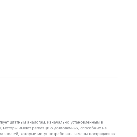
твует штатным аналогам, изначально установленным в
и, моторы имеют репутацию долговечных, способных на
равностей, которые могут потребовать замены пострадавших