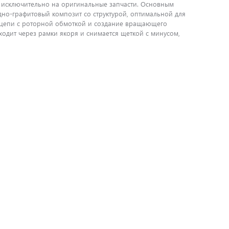
на исключительно на оригинальные запчасти. Основным
дно-графитовый композит со структурой, оптимальной для
 цепи с роторной обмоткой и создание вращающего
одит через рамки якоря и снимается щеткой с минусом,