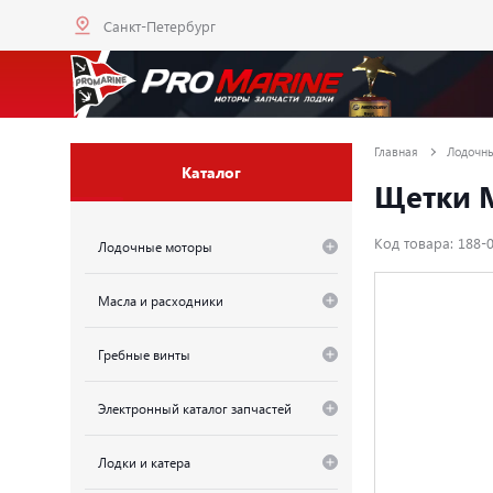
Санкт-Петербург
Главная
Лодочн
Каталог
Щетки M
Код товара: 188-
Лодочные моторы
Масла и расходники
Гребные винты
Электронный каталог запчастей
Лодки и катера