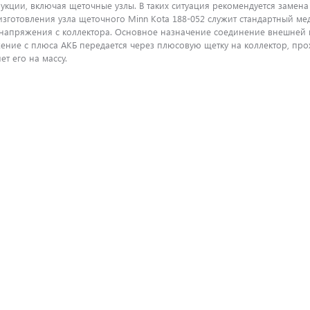
рукции, включая щеточные узлы. В таких ситуация рекомендуется заме
изготовления узла щеточного Minn Kota 188-052 служит стандартный ме
 напряжения с коллектора. Основное назначение соединение внешней
ение с плюса АКБ передается через плюсовую щетку на коллектор, прох
ет его на массу.