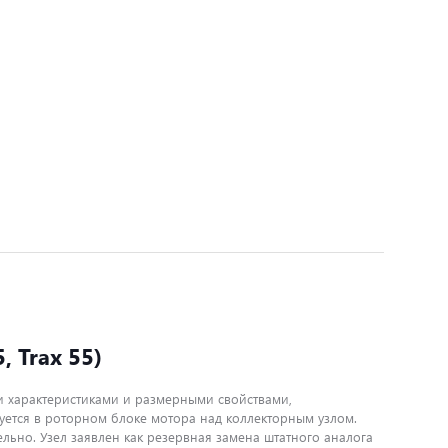
 Trax 55)
и характеристиками и размерными свойствами,
ется в роторном блоке мотора над коллекторным узлом.
ьно. Узел заявлен как резервная замена штатного аналога