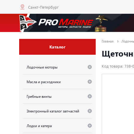
Санкт-Петербург
Главная
Лодочн
Каталог
Щеточны
Код товара: 738-
Лодочные моторы
Масла и расходники
Гребные винты
Электронный каталог запчастей
Лодки и катера