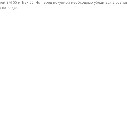
лей ЕМ 55 и Trax 55. Но перед покупной необходимо убедиться в совп
 на лодке.