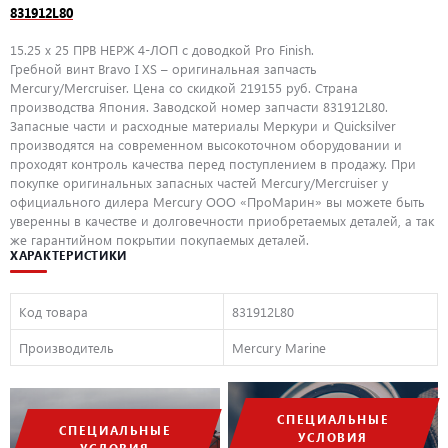
831912L80
15.25 x 25 ПРВ НЕРЖ 4-ЛОП с доводкой Pro Finish.
Гребной винт Bravo I XS – оригинальная запчасть
Mercury/Mercruiser. Цена со скидкой 219155 руб. Страна
производства Япония. Заводской номер запчасти 831912L80.
Запасные части и расходные материалы Меркури и Quicksilver
производятся на современном высокоточном оборудовании и
проходят контроль качества перед поступлением в продажу. При
покупке оригинальных запасных частей Mercury/Mercruiser у
официального дилера Mercury ООО «ПроМарин» вы можете быть
уверенны в качестве и долговечности приобретаемых деталей, а так
же гарантийном покрытии покупаемых деталей.
ХАРАКТЕРИСТИКИ
Код товара
831912L80
Производитель
Mercury Marine
СПЕЦИАЛЬНЫЕ
СПЕЦИАЛЬНЫЕ
УСЛОВИЯ
УСЛОВИЯ