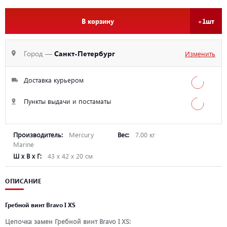
В корзину
+1шт
Город —
Санкт-Петербург
Изменить
Доставка курьером
Пункты выдачи и постаматы
Производитель:
Mercury
Вес:
7.00 кг
Marine
Ш х В х Г:
43 х 42 х 20 см
ОПИСАНИЕ
Гребной винт Bravo I XS
Цепочка замен Гребной винт Bravo I XS: