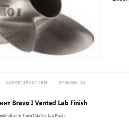
ХАРАКТЕРИСТИКИ
ОТЗЫВЫ (0)
инт Bravo I Vented Lab Finish
бной винт Bravo I Vented Lab Finish: