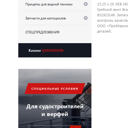
15.25 x 29 ЛЕВ НЕ
Прицепы для водной техники
Гребной винт Bra
831915L46. Запа
Запчасти для мотоциклов
контроль качеств
ООО «ПроМарин» 
деталей.
СПЕЦПРЕДЛОЖЕНИЯ
Каталог
QUICKSILVER
СПЕЦИАЛЬНЫЕ УСЛОВИЯ
Для судостроителей
и верфей