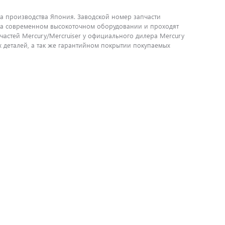
рана производства Япония. Заводской номер запчасти
я на современном высокоточном оборудовании и проходят
частей Mercury/Mercruiser у официального дилера Mercury
деталей, а так же гарантийном покрытии покупаемых