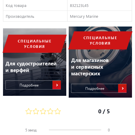
Код товара
832123L45
Производитель
Mercury Marine
СПЕЦИАЛЬНЫЕ
СПЕЦИАЛЬНЫЕ
УСЛОВИЯ
УСЛОВИЯ
Для магазинов
Для судостроителей
и сервисных
и верфей
мастерских
Подробнее
Подробнее
0
/ 5
5 звезд
0