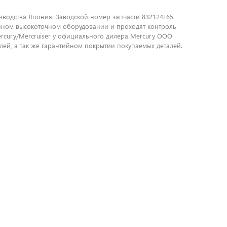
оизводства Япония. Заводской номер запчасти 832124L65.
енном высокоточном оборудовании и проходят контроль
ercury/Mercruiser у официального дилера Mercury ООО
ей, а так же гарантийном покрытии покупаемых деталей.