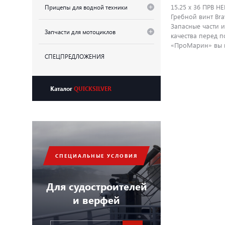
15.25 x 36 ПРВ НЕ
Прицепы для водной техники
Гребной винт Bra
Запасные части 
Запчасти для мотоциклов
качества перед 
«ПроМарин» вы м
СПЕЦПРЕДЛОЖЕНИЯ
Каталог
QUICKSILVER
СПЕЦИАЛЬНЫЕ УСЛОВИЯ
Для судостроителей
и верфей