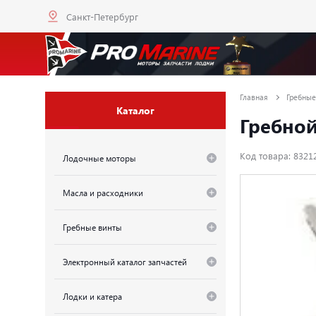
Санкт-Петербург
Главная
Гребные
Каталог
Гребной 
Код товара: 8321
Лодочные моторы
Масла и расходники
Гребные винты
Электронный каталог запчастей
Лодки и катера