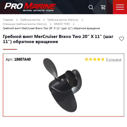
Главная
Гребные винты
Гребные винты Mercury
Стальные гребные винты Mercury
BRAVO TWO
Гребной винт MerCruiser Bravo Two 20" X 11" (шаг 11") обратное вращение
Гребной винт MerCruiser Bravo Two 20" X 11" (шаг
11") обратное вращение
Арт.:
18607A40
0 отзывов