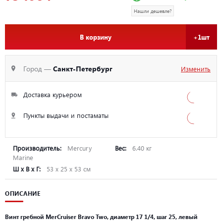
Нашли дешевле?
В корзину
+1шт
Город —
Санкт-Петербург
Изменить
Доставка курьером
Пункты выдачи и постаматы
Производитель:
Mercury
Вес:
6.40 кг
Marine
Ш х В х Г:
53 х 25 х 53 см
ОПИСАНИЕ
Винт гребной MerCruiser Bravo Two, диаметр 17 1/4, шаг 25, левый