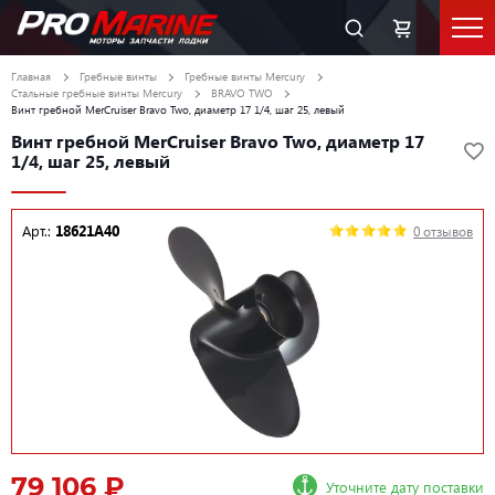
Главная
Гребные винты
Гребные винты Mercury
Стальные гребные винты Mercury
BRAVO TWO
Винт гребной MerCruiser Bravo Two, диаметр 17 1/4, шаг 25, левый
Винт гребной MerCruiser Bravo Two, диаметр 17
1/4, шаг 25, левый
Арт.:
18621A40
0 отзывов
79 106 ₽
Уточните дату поставки