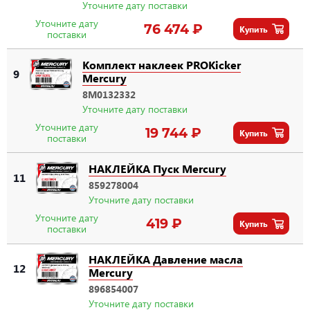
Уточните дату поставки
Уточните дату
76 474 ₽
Купить
поставки
Комплект наклеек PROKicker
9
Mercury
8M0132332
Уточните дату поставки
Уточните дату
19 744 ₽
Купить
поставки
НАКЛЕЙКА Пуск Mercury
11
859278004
Уточните дату поставки
Уточните дату
419 ₽
Купить
поставки
НАКЛЕЙКА Давление масла
12
Mercury
896854007
Уточните дату поставки