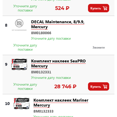
Уточните дату
524 ₽
Купить
поставки
DECAL Maintenance, 8/9.9,
8
Mercury
8M0180066
Уточните дату поставки
Уточните дату
Звоните
поставки
Комплект наклеек SeaPRO
9
Mercury
8M0132331
Уточните дату поставки
Уточните дату
28 746 ₽
Купить
поставки
Комплект наклеек Mariner
10
Mercury
8M0132333
Уточните дату поставки