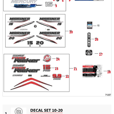
5
3
10
16
17
14
13
11
18
12
DECAL SET 10-20
1