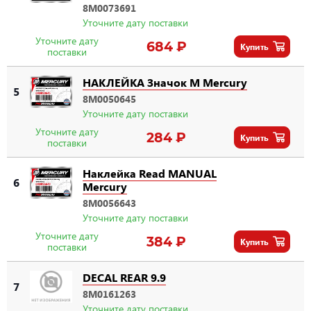
8M0073691
Уточните дату поставки
Уточните дату
684 ₽
Купить
поставки
НАКЛЕЙКА Значок M Mercury
5
8M0050645
Уточните дату поставки
Уточните дату
284 ₽
Купить
поставки
Наклейка Read MANUAL
6
Mercury
8M0056643
Уточните дату поставки
Уточните дату
384 ₽
Купить
поставки
DECAL REAR 9.9
7
8M0161263
Уточните дату поставки