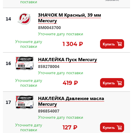
поставки
ЗНАЧОК M Красный, 39 мм
14
Mercury
8M0043700
Уточните дату поставки
Уточните дату
1 304 ₽
Купить
поставки
НАКЛЕЙКА Пуск Mercury
16
859278004
Уточните дату поставки
Уточните дату
419 ₽
Купить
поставки
НАКЛЕЙКА Давление масла
17
Mercury
896854007
Уточните дату поставки
Уточните дату
127 ₽
Купить
поставки