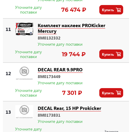
Уточните дату
76 474 ₽
Купить
поставки
Комплект наклеек PROKicker
11
Mercury
8M0132332
Уточните дату поставки
Уточните дату
19 744 ₽
Купить
поставки
DECAL REAR 9.9PRO
12
8M0173449
Уточните дату поставки
Уточните дату
7 301 ₽
Купить
поставки
DECAL Rear, 15 HP Prokicker
13
8M0173831
Уточните дату поставки
Уточните дату
Звоните