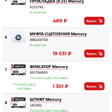
ПРОКЛАДКА (0.15) Mercury
8132761
В наличии
489 ₽
Купить
МУФТА СЦЕПЛЕНИЯ Mercury
6
898103T30
В наличии
19 031 ₽
Купить
ФИКСАТОР Mercury
7
853764003
Уточните дату поставки
Уточните дату
1 301 ₽
Купить
поставки
ШТИФТ Mercury
8
161501
Уточните дату поставки