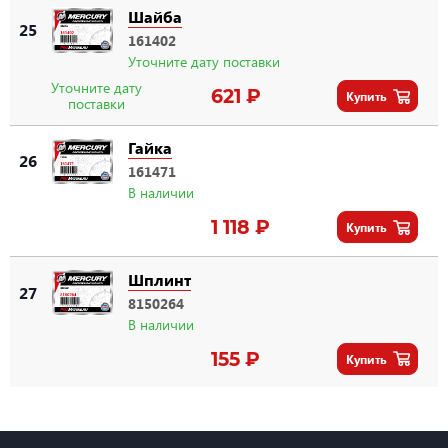
Шайба
25
161402
Уточните дату поставки
Уточните дату
621 ₽
Купить
поставки
Гайка
26
161471
В наличии
1 118 ₽
Купить
Шплинт
27
8150264
В наличии
155 ₽
Купить