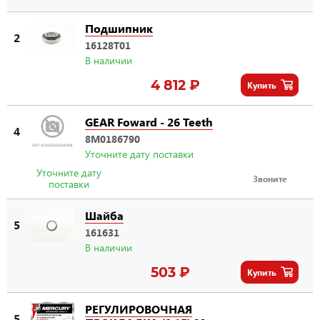
Подшипник
2
16128T01
В наличии
4 812 ₽
Купить
GEAR Foward - 26 Teeth
4
8M0186790
Уточните дату поставки
Уточните дату
Звоните
поставки
Шайба
5
161631
В наличии
503 ₽
Купить
РЕГУЛИРОВОЧНАЯ
5