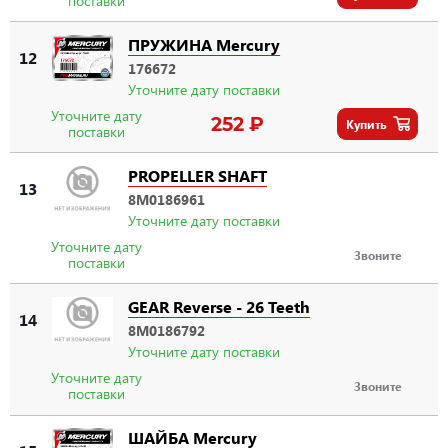
поставки
ПРУЖИНА Mercury
12
176672
Уточните дату поставки
Уточните дату
252 ₽
Купить
поставки
PROPELLER SHAFT
13
8M0186961
Уточните дату поставки
Уточните дату
Звоните
поставки
GEAR Reverse - 26 Teeth
14
8M0186792
Уточните дату поставки
Уточните дату
Звоните
поставки
ШАЙБА Mercury