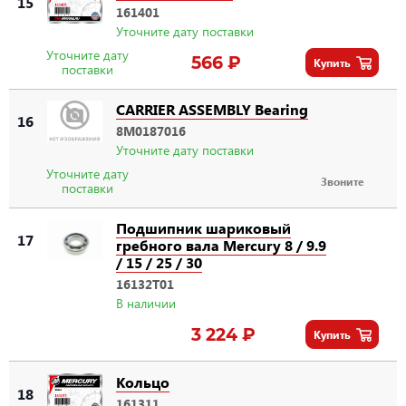
15
161401
Уточните дату поставки
Уточните дату
566 ₽
Купить
поставки
CARRIER ASSEMBLY Bearing
16
8M0187016
Уточните дату поставки
Уточните дату
Звоните
поставки
Подшипник шариковый
17
гребного вала Mercury 8 / 9.9
/ 15 / 25 / 30
16132T01
В наличии
3 224 ₽
Купить
Кольцо
18
161311