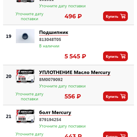
Уточните дату поставки
Уточните дату
496 ₽
Купить
поставки
Подшипник
19
813048T05
В наличии
5 545 ₽
Купить
УПЛОТНЕНИЕ Масло Mercury
20
8M0079092
Уточните дату поставки
Уточните дату
556 ₽
Купить
поставки
болт Mercury
21
879194254
Уточните дату поставки
Уточните дату
443 ₽
Купить