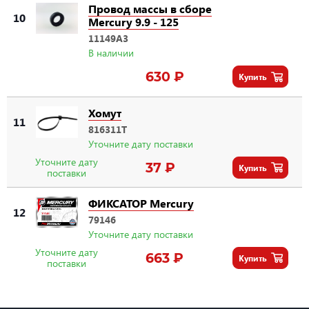
Провод массы в сборе
10
Mercury 9.9 - 125
11149A3
В наличии
630 ₽
Купить
Хомут
11
816311T
Уточните дату поставки
Уточните дату
37 ₽
Купить
поставки
ФИКСАТОР Mercury
12
79146
Уточните дату поставки
Уточните дату
663 ₽
Купить
поставки