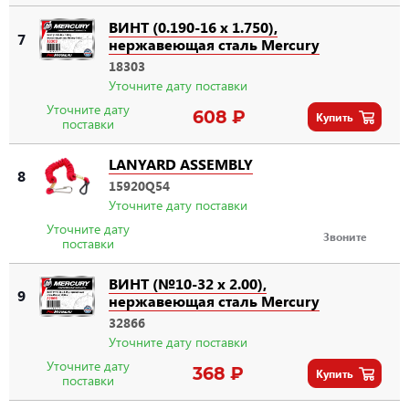
ВИНТ (0.190-16 x 1.750),
7
нержавеющая сталь Mercury
18303
Уточните дату поставки
Уточните дату
608 ₽
Купить
поставки
LANYARD ASSEMBLY
8
15920Q54
Уточните дату поставки
Уточните дату
Звоните
поставки
ВИНТ (№10-32 x 2.00),
9
нержавеющая сталь Mercury
32866
Уточните дату поставки
Уточните дату
368 ₽
Купить
поставки