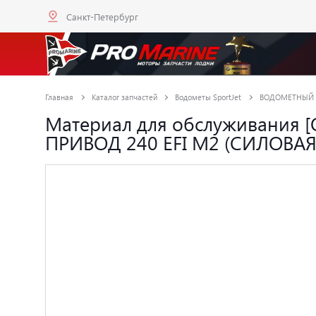
Санкт-Петербург
Главная
Каталог запчастей
Водометы SportJet
ВОДОМЕТНЫЙ П
Материал для обслуживания [
ПРИВОД 240 EFI M2 (СИЛОВА