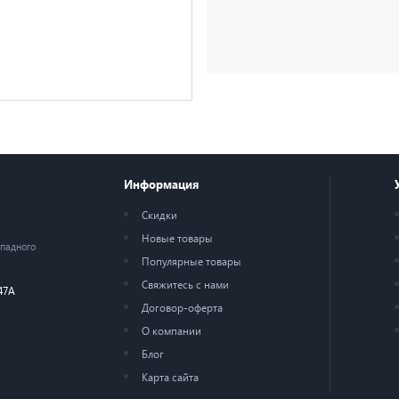
Информация
Скидки
Новые товары
ападного
Популярные товары
Свяжитесь с нами
47А
Договор-оферта
О компании
Блог
Карта сайта